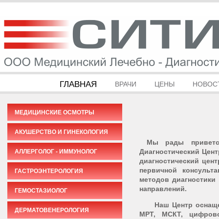
ГЛАВНАЯ
ВРАЧИ
ЦЕНЫ
НОВОС
МЕДИЦИНСКИЕ ОСМОТРЫ
АКУШЕРСТВО И ГИНЕКОЛОГИЯ
Мы рады приветс
Диагностический Цен
АЛЛЕРГОЛОГ - ИММУНОЛОГ
диагностический цент
первичной консульт
ГАСТРОЭНТЕРОЛОГИЯ
методов диагностики
направлений.
ГЕМОСТАЗИОЛОГ
Наш Центр оснащен 
ДЕРМАТОВЕНЕРОЛОГИЯ
МРТ, МСКТ, цифров