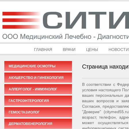
ГЛАВНАЯ
ВРАЧИ
ЦЕНЫ
НОВОСТИ
Страница находи
МЕДИЦИНСКИЕ ОСМОТРЫ
АКУШЕРСТВО И ГИНЕКОЛОГИЯ
В соответствии с Феде
АЛЛЕРГОЛОГ - ИММУНОЛОГ
условия настоящего Пол
ваших персональных да
ваших вопросов и зая
ГАСТРОЭНТЕРОЛОГИЯ
Согласия, предоставля
"Доверие" (citymed55
ГЕМОСТАЗИОЛОГ
возраст, телефон, адр
может осуществлятьс
ДЕРМАТОВЕНЕРОЛОГИЯ
информационных систе