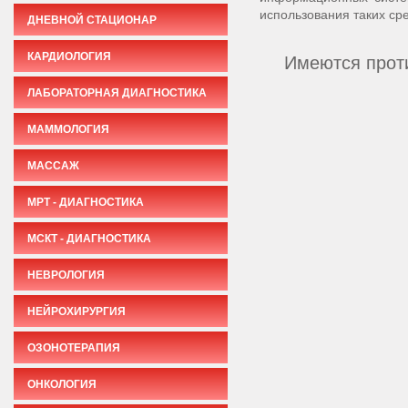
использования таких сре
ДНЕВНОЙ СТАЦИОНАР
КАРДИОЛОГИЯ
Имеются проти
ЛАБОРАТОРНАЯ ДИАГНОСТИКА
МАММОЛОГИЯ
МАССАЖ
МРТ - ДИАГНОСТИКА
МСКТ - ДИАГНОСТИКА
НЕВРОЛОГИЯ
НЕЙРОХИРУРГИЯ
ОЗОНОТЕРАПИЯ
ОНКОЛОГИЯ