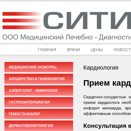
ГЛАВНАЯ
ВРАЧИ
ЦЕНЫ
НОВОСТ
Кардиология
МЕДИЦИНСКИЕ ОСМОТРЫ
АКУШЕРСТВО И ГИНЕКОЛОГИЯ
Прием кард
АЛЛЕРГОЛОГ - ИММУНОЛОГ
Сердечно-сосудистые 
прием кардиолога необ
ГАСТРОЭНТЕРОЛОГИЯ
инфаркт миокарда, вр
эффективным способом 
ГЕМОСТАЗИОЛОГ
Консультация 
ДЕРМАТОВЕНЕРОЛОГИЯ