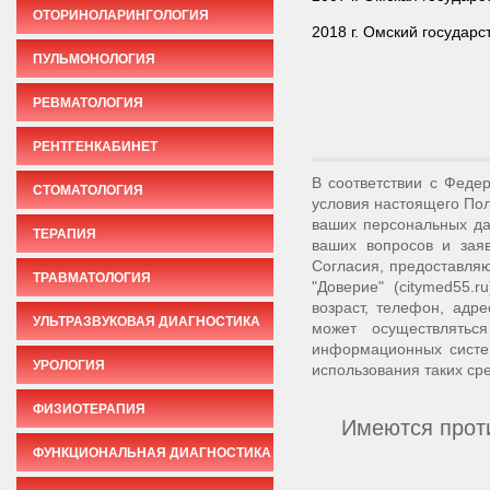
ОТОРИНОЛАРИНГОЛОГИЯ
2018 г. Омский государ
ПУЛЬМОНОЛОГИЯ
РЕВМАТОЛОГИЯ
РЕНТГЕНКАБИНЕТ
В соответствии с Феде
СТОМАТОЛОГИЯ
условия настоящего Пол
ваших персональных да
ТЕРАПИЯ
ваших вопросов и зая
Согласия, предоставля
ТРАВМАТОЛОГИЯ
"Доверие" (citymed55
возраст, телефон, адр
УЛЬТРАЗВУКОВАЯ ДИАГНОСТИКА
может осуществлятьс
информационных систе
УРОЛОГИЯ
использования таких сре
ФИЗИОТЕРАПИЯ
Имеются проти
ФУНКЦИОНАЛЬНАЯ ДИАГНОСТИКА