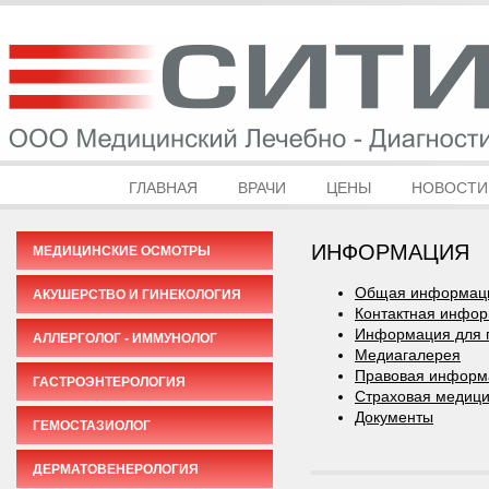
ГЛАВНАЯ
ВРАЧИ
ЦЕНЫ
НОВОСТИ
ИНФОРМАЦИЯ
МЕДИЦИНСКИЕ ОСМОТРЫ
Общая информац
АКУШЕРСТВО И ГИНЕКОЛОГИЯ
Контактная инфо
Информация для 
АЛЛЕРГОЛОГ - ИММУНОЛОГ
Медиагалерея
Правовая информ
ГАСТРОЭНТЕРОЛОГИЯ
Страховая медиц
Документы
ГЕМОСТАЗИОЛОГ
ДЕРМАТОВЕНЕРОЛОГИЯ