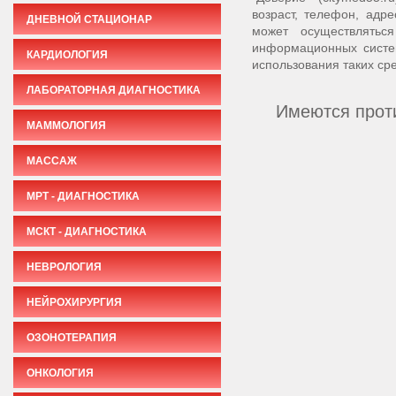
возраст, телефон, адр
ДНЕВНОЙ СТАЦИОНАР
может осуществлятьс
информационных систе
КАРДИОЛОГИЯ
использования таких сре
ЛАБОРАТОРНАЯ ДИАГНОСТИКА
Имеются проти
МАММОЛОГИЯ
МАССАЖ
МРТ - ДИАГНОСТИКА
МСКТ - ДИАГНОСТИКА
НЕВРОЛОГИЯ
НЕЙРОХИРУРГИЯ
ОЗОНОТЕРАПИЯ
ОНКОЛОГИЯ