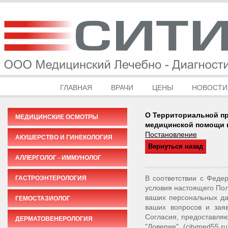
ГЛАВНАЯ
ВРАЧИ
ЦЕНЫ
НОВОСТИ
О Территориальной пр
МЕДИЦИНСКИЕ ОСМОТРЫ
медицинской помощи в 
Постановление
АКУШЕРСТВО И ГИНЕКОЛОГИЯ
АЛЛЕРГОЛОГ - ИММУНОЛОГ
В соответствии с Феде
ГАСТРОЭНТЕРОЛОГИЯ
условия настоящего Пол
ваших персональных да
ГЕМОСТАЗИОЛОГ
ваших вопросов и зая
Согласия, предоставля
ДЕРМАТОВЕНЕРОЛОГИЯ
"Доверие" (citymed55