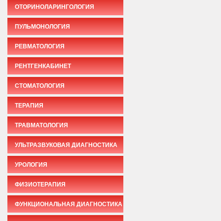
ОТОРИНОЛАРИНГОЛОГИЯ
ПУЛЬМОНОЛОГИЯ
РЕВМАТОЛОГИЯ
РЕНТГЕНКАБИНЕТ
СТОМАТОЛОГИЯ
ТЕРАПИЯ
ТРАВМАТОЛОГИЯ
УЛЬТРАЗВУКОВАЯ ДИАГНОСТИКА
УРОЛОГИЯ
ФИЗИОТЕРАПИЯ
ФУНКЦИОНАЛЬНАЯ ДИАГНОСТИКА